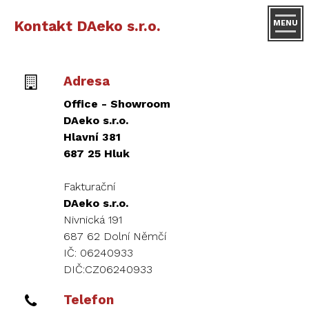
Kontakt DAeko s.r.o.
MENU
Adresa
Office - Showroom
DAeko s.r.o.
Hlavní 381
687 25 Hluk
Fakturační
DAeko s.r.o.
Nivnická 191
687 62 Dolní Němčí
IČ: 06240933
DIČ:CZ06240933
Telefon