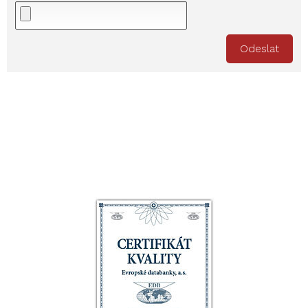
Odeslat